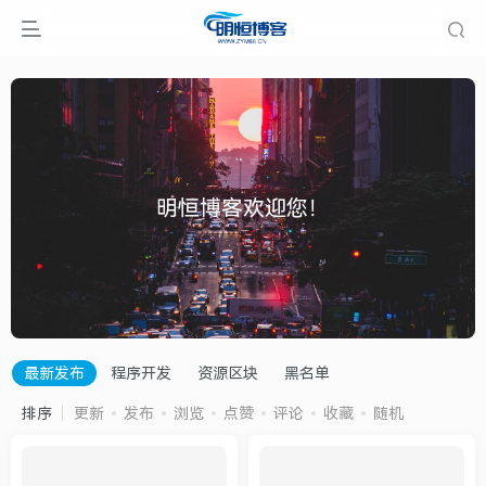
明恒博客欢迎您！
最新发布
程序开发
资源区块
黑名单
排序
更新
发布
浏览
点赞
评论
收藏
随机