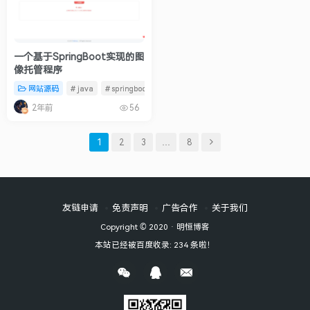
一个基于SpringBoot实现的图
像托管程序
网站源码
# java
# springboot
# 开源项目
2年前
56
1
2
3
…
8
友链申请
免责声明
广告合作
关于我们
Copyright © 2020 ·
明恒博客
本站已经被百度收录: 234 条啦！