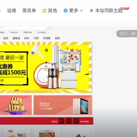
直降
运维
黑名单
其他
更多
本站同款主题
0