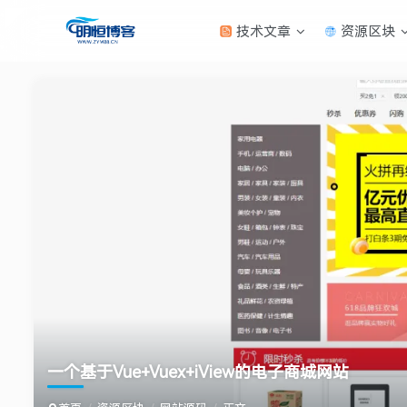
技术文章
资源区块
一个基于Vue+Vuex+iView的电子商城网站