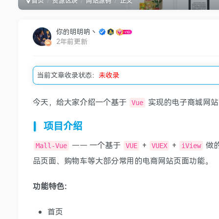
首页
资源区块
网站源码
正文
你的明明呐丶
2年前更新
当前文章收录状态：
未收录
今天，给大家介绍一个基于
实现的电子商城网站
Vue
项目介绍
—— 一个基于
+
+
做
Mall-Vue
VUE
VUEX
iView
品页面、购物车等大部分常用的电商网站页面功能。
功能特色：
首页