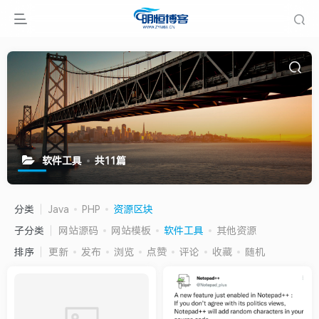
软件工具
共11篇
分类
Java
PHP
资源区块
子分类
网站源码
网站模板
软件工具
其他资源
排序
更新
发布
浏览
点赞
评论
收藏
随机