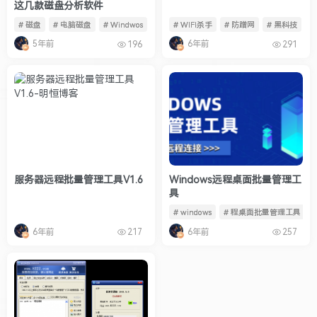
这几款磁盘分析软件
# 磁盘
# 电脑磁盘
# Windwos
# WIFI杀手
# 防蹭网
# 黑科技
5年前
6年前
196
291
服务器远程批量管理工具V1.6
Windows远程桌面批量管理工
具
# windows
# 程桌面批量管理工具
6年前
6年前
217
257