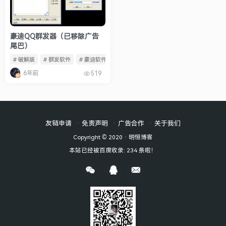
豪迪QQ群发器（已移除广告
尾巴）
# 破解版
# 群发软件
# 豪迪软件
6年前
519
友链申请
免责声明
广告合作
关于我们
Copyright © 2020 ·
明恒博客
本站已经被百度收录: 234 条啦！