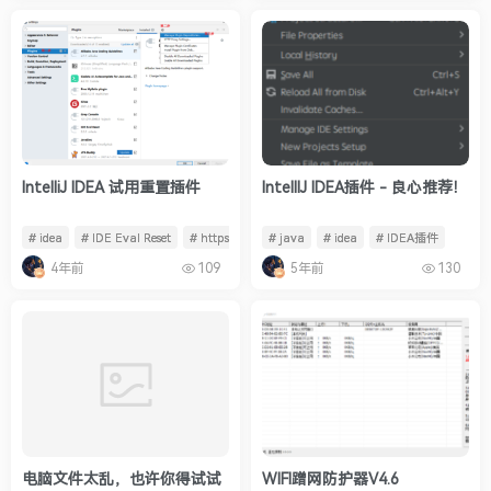
IntelliJ IDEA 试用重置插件
IntellIJ IDEA插件 - 良心推荐！
# idea
# IDE Eval Reset
# https://plugins.zhile.io
# java
# idea
# IDEA插件
4年前
5年前
109
130
电脑文件太乱，也许你得试试
WIFI蹭网防护器V4.6