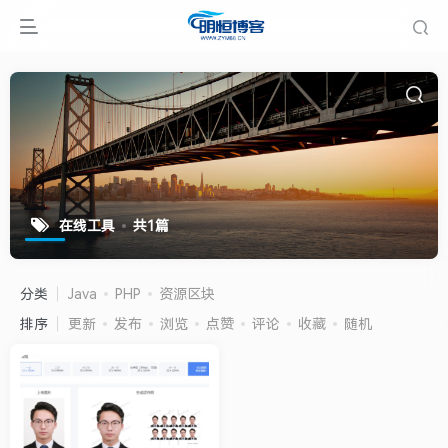
在线工具
共1篇
分类
Java
PHP
资源区块
排序
更新
发布
浏览
点赞
评论
收藏
随机