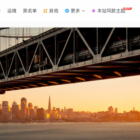
直降
运维
黑名单
其他
更多
本站同款主题