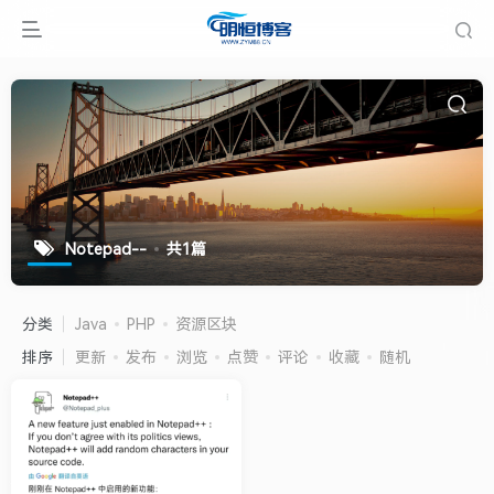
Notepad--
共1篇
分类
Java
PHP
资源区块
排序
更新
发布
浏览
点赞
评论
收藏
随机