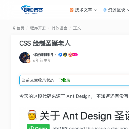
技术文章
资源区块
首页
程序开发
其他语言
正文
CSS 绘制圣诞老人
你的明明呐丶
6年前更新
当前文章收录状态：
已收录
今天的这段代码来源于 Ant Design。 不知道还