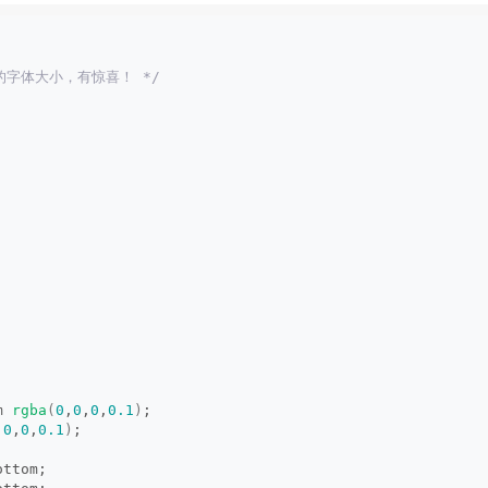
的字体大小，有惊喜！ */
m 
rgba
(
0
,
0
,
0
,
0.1
)
;
,
0
,
0
,
0.1
)
;
ottom;