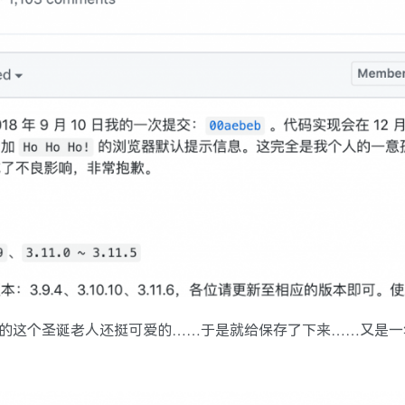
 官网上的这个圣诞老人还挺可爱的……于是就给保存了下来……又是