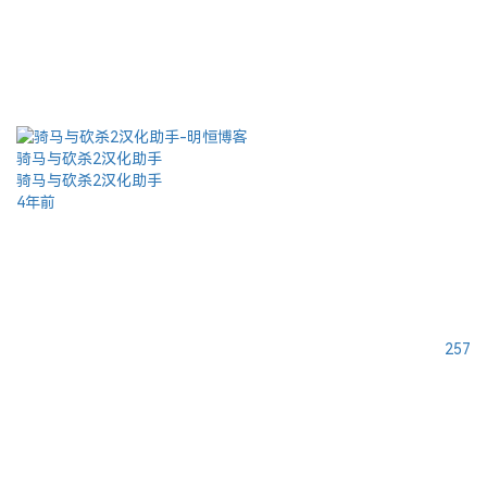
骑马与砍杀2汉化助手
骑马与砍杀2汉化助手
4年前
257