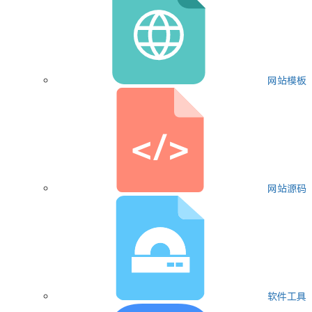
网站模板
网站源码
软件工具