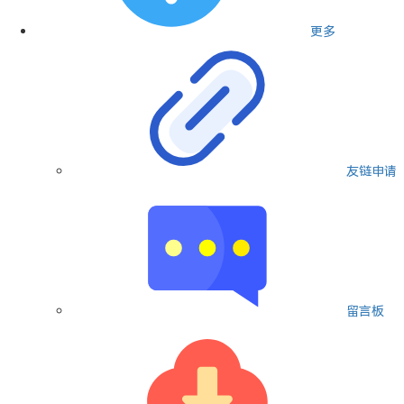
更多
友链申请
留言板