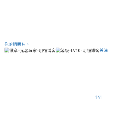
你的明明呐丶
关注
141