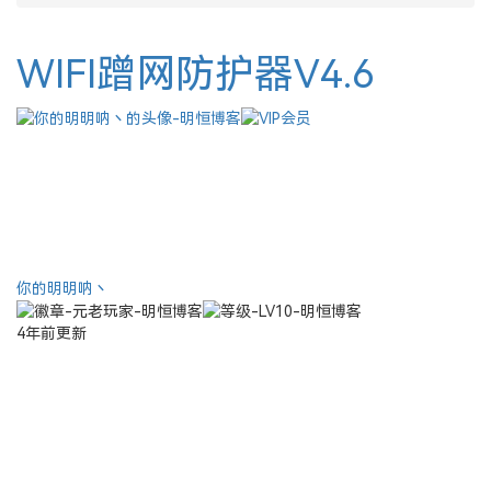
WIFI蹭网防护器V4.6
你的明明呐丶
4年前更新