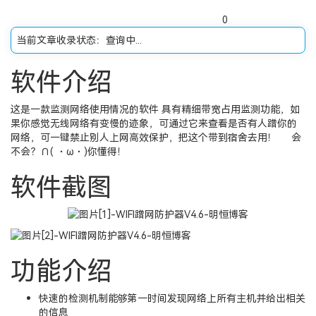
0
当前文章收录状态：
查询中...
软件介绍
这是一款监测网络使用情况的软件 具有精细带宽占用监测功能，如
果你感觉无线网络有变慢的迹象，可通过它来查看是否有人蹭你的
网络，可一键禁止别人上网高效保护，把这个带到宿舍去用！ 会
不会？∩( ・ω・)你懂得！
软件截图
功能介绍
快速的检测机制能够第一时间发现网络上所有主机并给出相关
的信息