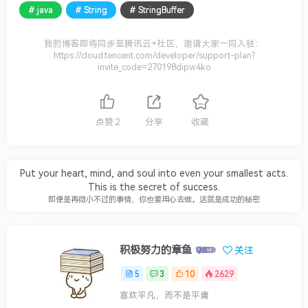
# java
# String
# StringBuffer
我的博客即将同步至腾讯云+社区，邀请大家一同入驻：
https://cloud.tencent.com/developer/support-plan?
invite_code=270198dipw4ko
点赞
2
分享
收藏
Put your heart, mind, and soul into even your smallest acts.
This is the secret of success.
即便是再微小不过的事情，你也要用心去做。这就是成功的秘密
积极努力的章鱼
关注
5
3
10
2629
喜欢平凡，而不是平庸