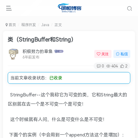
首页
程序开发
Java
正文
类（StringBuffer和String）
积极努力的章鱼
关注
私信
6年前发布
0
404
2
当前文章收录状态：
已收录
StringBuffer--这个我称它为可变的类，它和String最大的
区别就在去一个是不可变一个是可变！
这个时候就有人问，什么是可变什么是不可变！
下面个的实例（中会用到一个append方法这个是增加）：