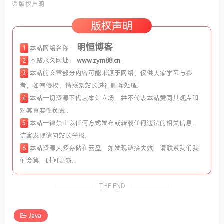
©
版权声明
版权声明
明恒博客
1
本站网络名称：
2
本站永久网址：
www.zym88.cn
3
本站的文章部分内容可能来源于网络，仅供大家学习与参
考，如有侵权，请联系站长进行删除处理。
4
本站一切资源不代表本站立场，并不代表本站赞同其观点和
对其真实性负责。
5
本站一律禁止以任何方式发布或转载任何违法的相关信息，
访客发现请向站长举报。
6
本站资源大多存储在云盘，如发现链接失效，请联系我们我
们会第一时间更新。
THE END
Java