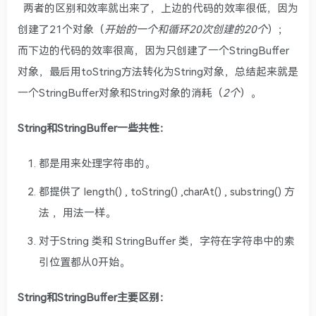
两者的区别和效率就出来了，上边的代码的效率很低，因为
创建了21个对象（
开始的一个和循环20次创建的20个
）；
而下边的代码的效率很高，因为只创建了一个StringBuffer
对象，最后用toString方法转化为String对象，总结起来就是
一个StringBuffer对象和String对象的消耗（
2个
）。
String和StringBuffer一些共性：
都是用来处理字符串的。
都提供了 length() , toString() ,charAt() , substring() 方
法 ，用法一样。
对于String 类和 StringBuffer 类，字符在字符串中的索
引位置都从0开始。
String和StringBuffer主要区别：