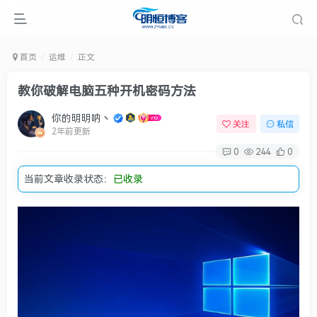
首页
运维
正文
教你破解电脑五种开机密码方法
你的明明呐丶
关注
私信
2年前更新
0
244
0
当前文章收录状态：
已收录