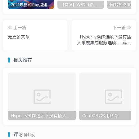
2021最新V2Ray搭建图文教程，V2Ray一键搭建脚本！
【首发】WBOLT热门关键词推荐插件v1.3.1 Pro破解版
上一篇
下一篇
无更多文章
Hyper-v操作选项下没有插
入系统集成服务选项---解决
Hyper-v虚拟机未捕获到鼠
标输入
相关推荐
Hyper-v操作选项下没有插入系统集成服务选项---解决Hyper-v虚拟机未捕获到鼠标输入
CentOS7常用命令
评论
抢沙发