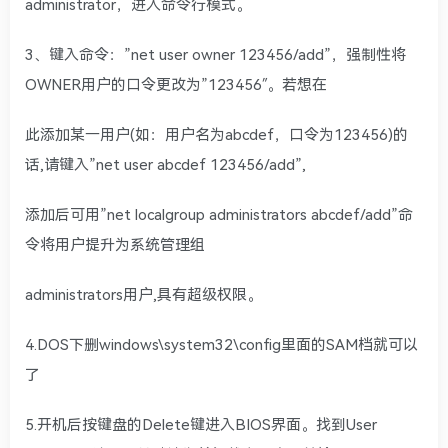
administrator，进入命令行模式。
3、键入命令：”net user owner 123456/add”，强制性将
OWNER用户的口令更改为”123456″。若想在
此添加某一用户(如：用户名为abcdef，口令为123456)的
话,请键入”net user abcdef 123456/add”,
添加后可用”net localgroup administrators abcdef/add”命
令将用户提升为系统管理组
administrators用户,具有超级权限。
4.DOS下删windows\system32\config里面的SAM档就可以
了
5.开机后按键盘的Delete键进入BIOS界面。找到User