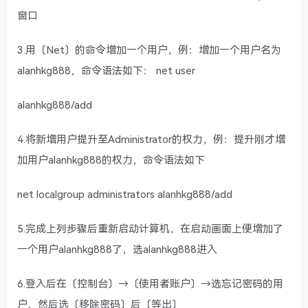
窗口
3.用〔Net〕的命令增加一个用户，例：增加一个用户名为
alanhkg888，命令语法如下： net user
alanhkg888/add
4.将新增用户提升至Administrator的权力，例：提升刚才增
加用户alanhkg888的权力，命令语法如下
net localgroup administrators alanhkg888/add
5.完成上列步骤后重新启动计算机，在启动画面上便增加了
一个用户alanhkg888了，选alanhkg888进入
6.登入后在〔控制台〕→〔使用者账户〕→选忘记密码的用
户，然后选〔移除密码〕后〔等出〕