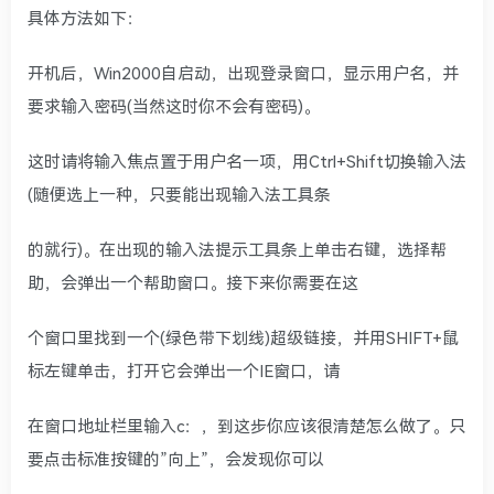
具体方法如下：
开机后，Win2000自启动，出现登录窗口，显示用户名，并
要求输入密码(当然这时你不会有密码)。
这时请将输入焦点置于用户名一项，用Ctrl+Shift切换输入法
(随便选上一种，只要能出现输入法工具条
的就行)。在出现的输入法提示工具条上单击右键，选择帮
助，会弹出一个帮助窗口。接下来你需要在这
个窗口里找到一个(绿色带下划线)超级链接，并用SHIFT+鼠
标左键单击，打开它会弹出一个IE窗口，请
在窗口地址栏里输入c：，到这步你应该很清楚怎么做了。只
要点击标准按键的”向上”，会发现你可以