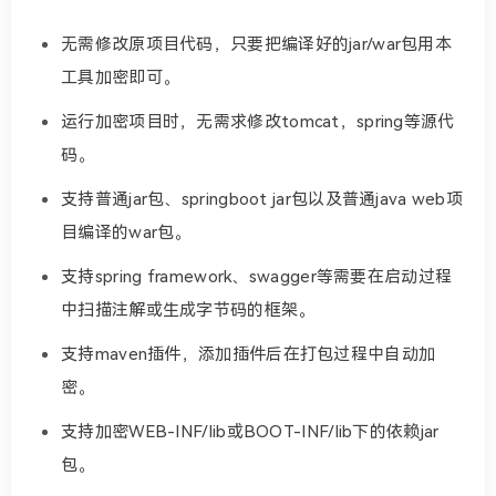
无需修改原项目代码，只要把编译好的jar/war包用本
工具加密即可。
运行加密项目时，无需求修改tomcat，spring等源代
码。
支持普通jar包、springboot jar包以及普通java web项
目编译的war包。
支持spring framework、swagger等需要在启动过程
中扫描注解或生成字节码的框架。
支持maven插件，添加插件后在打包过程中自动加
密。
支持加密WEB-INF/lib或BOOT-INF/lib下的依赖jar
包。