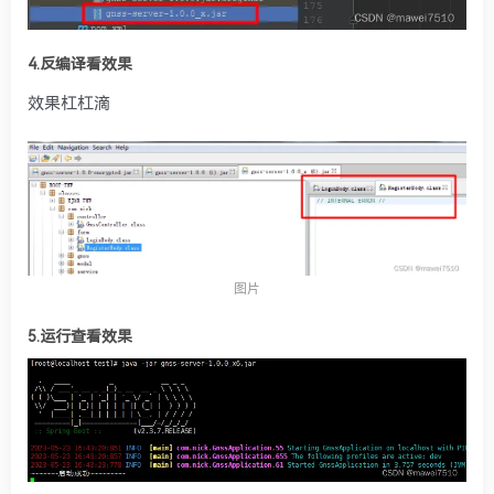
4.反编译看效果
效果杠杠滴
图片
5.运行查看效果