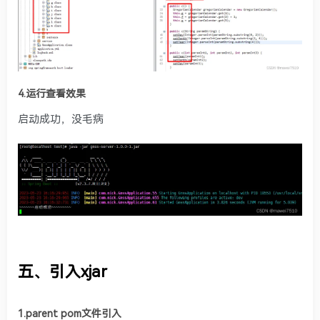
4.运行查看效果
启动成功，没毛病
五、引入xjar
1.parent pom文件引入