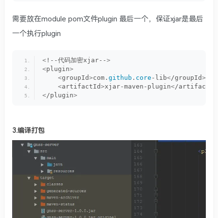
需要放在module pom文件plugin 最后一个，保证xjar是最后
一个执行plugin
<
!--代码加密xjar--
>
<
plugin
>
<
groupId
>
com.
github
.
core
-lib
<
/groupId
>
<
artifactId
>
xjar-maven-plugin
<
/artifactId
<
/plugin
>
3.编译打包