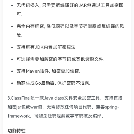
无代码侵入, 只需要把编译好的JAR包通过工具加密即
可.
完全内存解密, 降低源码以及字节码泄露或反编译的风
险.
支持所有JDK内置加解密算法.
可选择需要加解密的字节码或其他资源文件.
支持Maven插件, 加密更加便捷.
动态生成Go启动器, 保护密码不泄露.
3.ClassFinal是一款Java class文件安全加密工具，支持直接
加密jar包或war包，无需修改任何项目代码，兼容spring-
framework，可避免源码泄漏或字节码被反编译，
功能特性