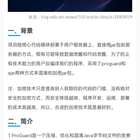
来源：blog.csdn.net/mawei7510/article/details/130828709
一、背景
项目组核心代码模块部署于用户服务器上，直接甩jar包到服
务器的方式，极有可能导致数据泄露和代码泄露，为了防止
有技术能力的用户反编译我们的程序，采用了proguard和
xjar两种方式来混淆和加密jar包。
注：加密技术只是提高别人获取你的代码的门槛，没有绝对
安全的加密方式，而安全等级越高，程序开发、运维、部署
的成本就越高，所以，合适的加密技术就是最好的。
二、简介
1.ProGuard是一个压缩、优化和混淆Java字节码文件的免费